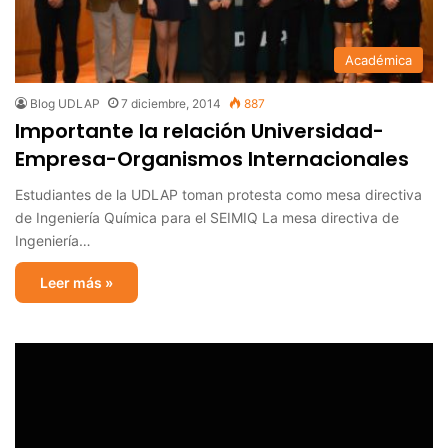
Académica
Blog UDLAP
7 diciembre, 2014
887
Importante la relación Universidad-
Empresa-Organismos Internacionales
Estudiantes de la UDLAP toman protesta como mesa directiva
de Ingeniería Química para el SEIMIQ La mesa directiva de
Ingeniería…
Leer más »