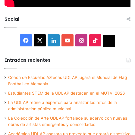
Social
Facebook
X
LinkedIn
YouTube
Instagram
TikTok
Thread
Entradas recientes
Coach de Escuelas Aztecas UDLAP jugará el Mundial de Flag
Football en Alemania
Estudiantes STEM de la UDLAP destacan en el MUTVI 2026
La UDLAP reúne a expertos para analizar los retos de la
administración pública municipal
La Colección de Arte UDLAP fortalece su acervo con nuevas
obras de artistas emergentes y consolidados
Académica UDLAP asesora un proyecto que creará dispositivo