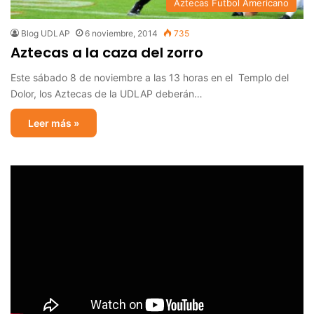
Aztecas Futbol Americano
Blog UDLAP
6 noviembre, 2014
735
Aztecas a la caza del zorro
Este sábado 8 de noviembre a las 13 horas en el Templo del
Dolor, los Aztecas de la UDLAP deberán…
Leer más »