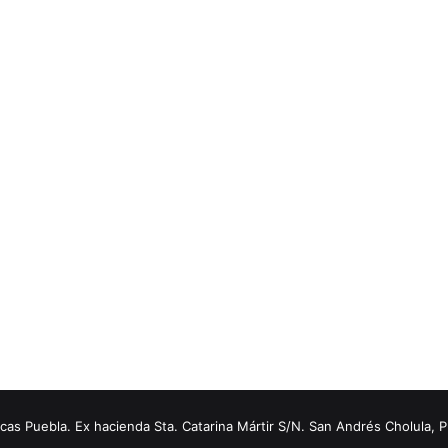
s Puebla. Ex hacienda Sta. Catarina Mártir S/N. San Andrés Cholula, 