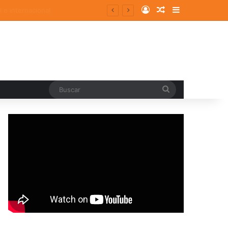
Log In
Random Article
Sidebar
Buscar