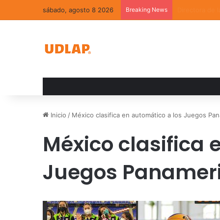
sábado, agosto 8 2026
Breaking News
La convivenci
Inicio
/
México clasifica en automático a los Juegos P
México clasifica 
Juegos Panameri