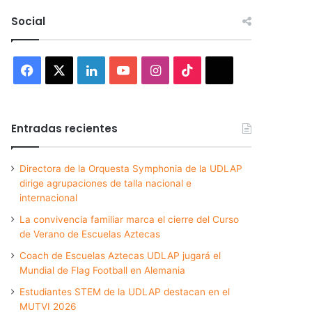
Social
Facebook
X
LinkedIn
YouTube
Instagram
TikTok
Threads
Entradas recientes
Directora de la Orquesta Symphonia de la UDLAP
dirige agrupaciones de talla nacional e
internacional
La convivencia familiar marca el cierre del Curso
de Verano de Escuelas Aztecas
Coach de Escuelas Aztecas UDLAP jugará el
Mundial de Flag Football en Alemania
Estudiantes STEM de la UDLAP destacan en el
MUTVI 2026