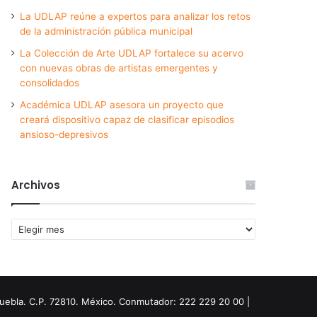
La UDLAP reúne a expertos para analizar los retos
de la administración pública municipal
La Colección de Arte UDLAP fortalece su acervo
con nuevas obras de artistas emergentes y
consolidados
Académica UDLAP asesora un proyecto que
creará dispositivo capaz de clasificar episodios
ansioso-depresivos
Archivos
Archivos
Puebla. C.P. 72810. México. Conmutador: 222 229 20 00 |