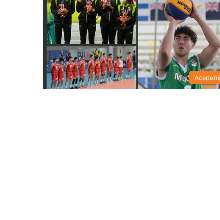
Academ