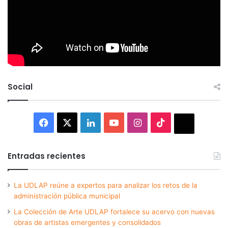
Social
Facebook
X
LinkedIn
YouTube
Instagram
TikTok
Thread
Entradas recientes
La UDLAP reúne a expertos para analizar los retos de la
administración pública municipal
La Colección de Arte UDLAP fortalece su acervo con nuevas
obras de artistas emergentes y consolidados