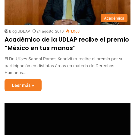
Académica
Blog UDLAP
24 agosto, 2016
1,068
Académico de la UDLAP recibe el premio
“México en tus manos”
El Dr. Ulises Sandal Ramos Koprivitza recibe el premio por su
participación en distintas áreas en materia de Derechos
Humanos.…
Leer más »