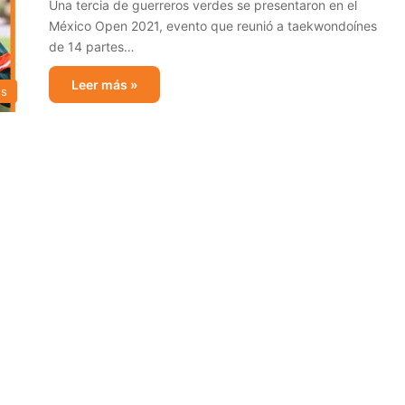
Una tercia de guerreros verdes se presentaron en el
México Open 2021, evento que reunió a taekwondoínes
de 14 partes…
Leer más »
es