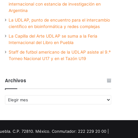
internacional con estancia de investigación en
Argentina
La UDLAP, punto de encuentro para el intercambio
científico en bioinformática y redes complejas
La Capilla del Arte UDLAP se suma a la Feria
Internacional del Libro en Puebla
Staff de futbol americano de la UDLAP asiste al 9.º
Torneo Nacional U17 y en el Tazón U19
Archivos
Archivos
Puebla. C.P. 72810. México. Conmutador: 222 229 20 00 |