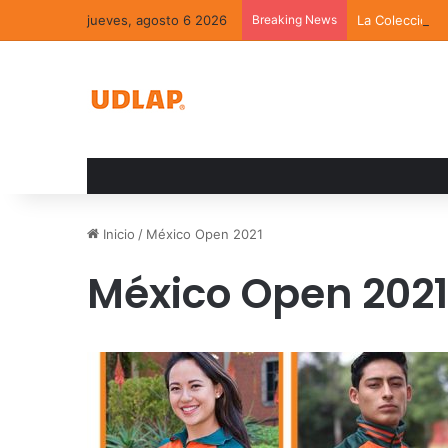
jueves, agosto 6 2026
Breaking News
La Colección 
Inicio
/
México Open 2021
México Open 2021