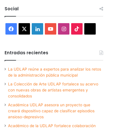
Social
Facebook
X
LinkedIn
YouTube
Instagram
TikTok
Threads
Entradas recientes
La UDLAP reúne a expertos para analizar los retos
de la administración pública municipal
La Colección de Arte UDLAP fortalece su acervo
con nuevas obras de artistas emergentes y
consolidados
Académica UDLAP asesora un proyecto que
creará dispositivo capaz de clasificar episodios
ansioso-depresivos
Académico de la UDLAP fortalece colaboración