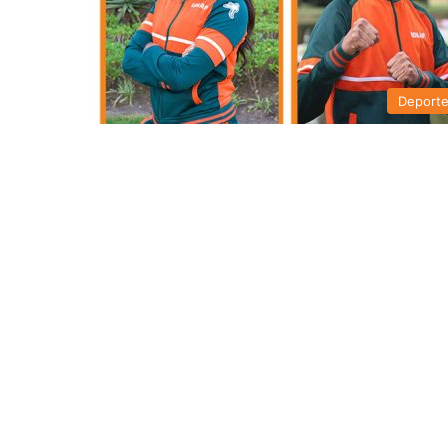
Deport