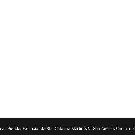
s Puebla. Ex hacienda Sta. Catarina Mártir S/N. San Andrés Cholula, 