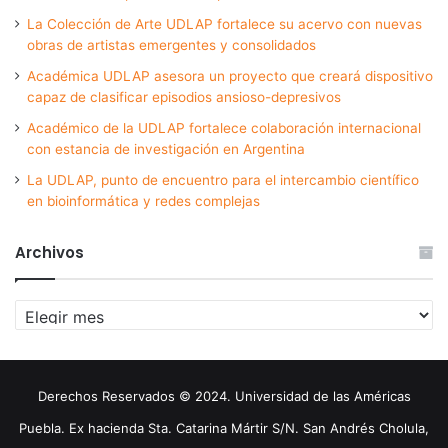
La Colección de Arte UDLAP fortalece su acervo con nuevas
obras de artistas emergentes y consolidados
Académica UDLAP asesora un proyecto que creará dispositivo
capaz de clasificar episodios ansioso-depresivos
Académico de la UDLAP fortalece colaboración internacional
con estancia de investigación en Argentina
La UDLAP, punto de encuentro para el intercambio científico
en bioinformática y redes complejas
Archivos
Archivos
Derechos Reservados © 2024. Universidad de las Américas
Puebla. Ex hacienda Sta. Catarina Mártir S/N. San Andrés Cholula,