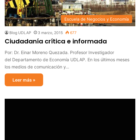
Escuela de Negocios y Economía
Blog UDLAP
3 marzo, 2015
677
Ciudadanía crítica e informada
Por: Dr. Einar Moreno Quezada. Profesor Investigador
del Departamento de Economía UDLAP. En los últimos meses
los medios de comunicación y…
Leer más »