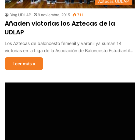
Aztecas UDLAP
Blog UDLAP
9 noviembre, 2015
711
Añaden victorias los Aztecas de la
UDLAP
Los Aztecas de baloncesto femenil y varonil ya suman 14
victorias en la Liga de la Asociación de Baloncesto Estudiantil…
Leer más »