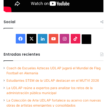
Social
Facebook
X
LinkedIn
YouTube
Instagram
TikTok
Thread
Entradas recientes
Coach de Escuelas Aztecas UDLAP jugará el Mundial de Flag
Football en Alemania
Estudiantes STEM de la UDLAP destacan en el MUTVI 2026
La UDLAP reúne a expertos para analizar los retos de la
administración pública municipal
La Colección de Arte UDLAP fortalece su acervo con nuevas
obras de artistas emergentes y consolidados