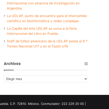
internacional con estancia de investigación en
Argentina
La UDLAP, punto de encuentro para el intercambio
científico en bioinformática y redes complejas
La Capilla del Arte UDLAP se suma a la Feria
Internacional del Libro en Puebla
Staff de futbol americano de la UDLAP asiste al 9.º
Torneo Nacional U17 y en el Tazón U19
Archivos
Archivos
Puebla. C.P. 72810. México. Conmutador: 222 229 20 00 |