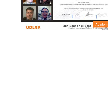
Academ