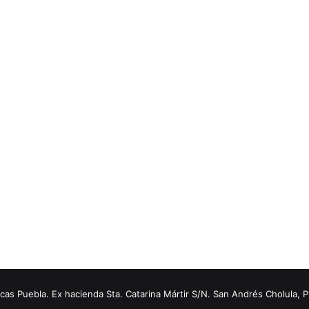
s Puebla. Ex hacienda Sta. Catarina Mártir S/N. San Andrés Cholula, 