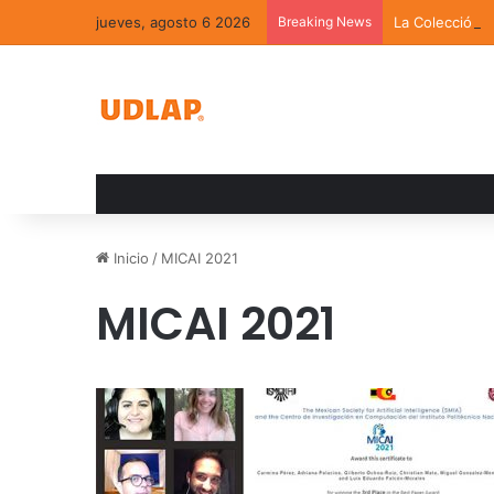
jueves, agosto 6 2026
Breaking News
La Colección 
Inicio
/
MICAI 2021
MICAI 2021