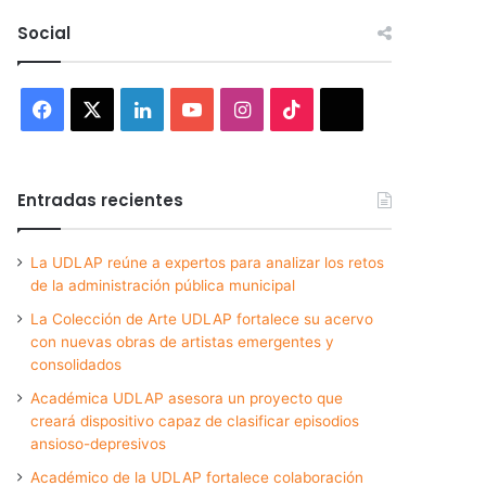
Social
Facebook
X
LinkedIn
YouTube
Instagram
TikTok
Threads
Entradas recientes
La UDLAP reúne a expertos para analizar los retos
de la administración pública municipal
La Colección de Arte UDLAP fortalece su acervo
con nuevas obras de artistas emergentes y
consolidados
Académica UDLAP asesora un proyecto que
creará dispositivo capaz de clasificar episodios
ansioso-depresivos
Académico de la UDLAP fortalece colaboración