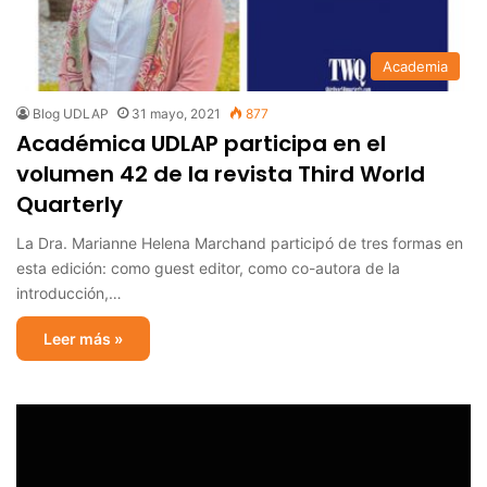
Academia
Blog UDLAP
31 mayo, 2021
877
Académica UDLAP participa en el
volumen 42 de la revista Third World
Quarterly
La Dra. Marianne Helena Marchand participó de tres formas en
esta edición: como guest editor, como co-autora de la
introducción,…
Leer más »