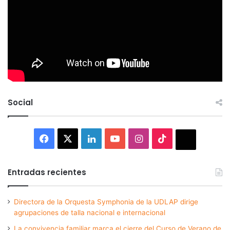
Social
Facebook
X
LinkedIn
YouTube
Instagram
TikTok
Thread
Entradas recientes
Directora de la Orquesta Symphonia de la UDLAP dirige
agrupaciones de talla nacional e internacional
La convivencia familiar marca el cierre del Curso de Verano de