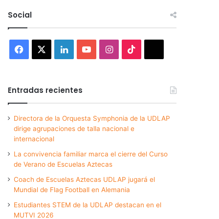
Social
Facebook
X
LinkedIn
YouTube
Instagram
TikTok
Threads
Entradas recientes
Directora de la Orquesta Symphonia de la UDLAP
dirige agrupaciones de talla nacional e
internacional
La convivencia familiar marca el cierre del Curso
de Verano de Escuelas Aztecas
Coach de Escuelas Aztecas UDLAP jugará el
Mundial de Flag Football en Alemania
Estudiantes STEM de la UDLAP destacan en el
MUTVI 2026