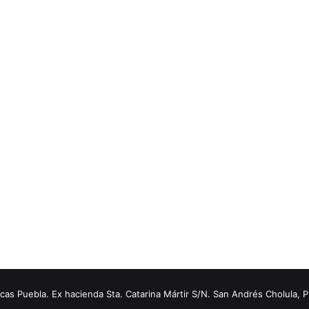
s Puebla. Ex hacienda Sta. Catarina Mártir S/N. San Andrés Cholula, 