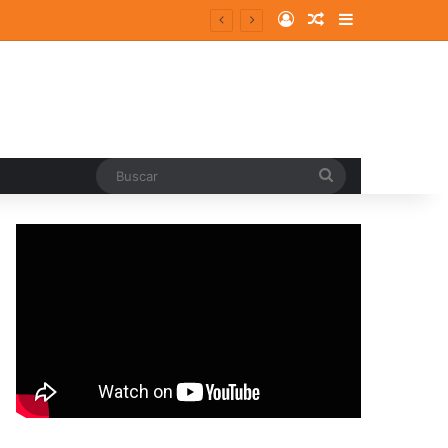
Log In
Random Article
Sidebar
Buscar