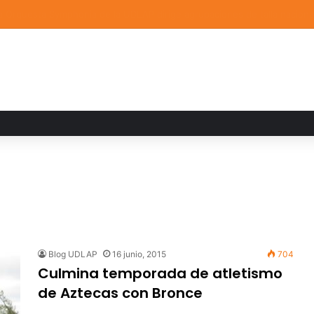
a familiar marca el cierre del Curso de Verano de Escuelas Aztecas
Blog UDLAP
16 junio, 2015
704
Culmina temporada de atletismo
de Aztecas con Bronce