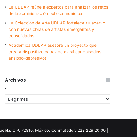
La UDLAP reúne a expertos para analizar los retos
de la administración pública municipal
La Colección de Arte UDLAP fortalece su acervo
con nuevas obras de artistas emergentes y
consolidados
Académica UDLAP asesora un proyecto que
creará dispositivo capaz de clasificar episodios
ansioso-depresivos
Archivos
Archivos
Puebla. C.P. 72810. México. Conmutador: 222 229 20 00 |