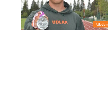
Atletis