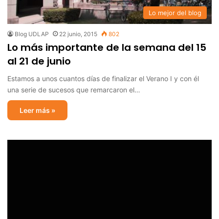
Lo mejor del blog
Blog UDLAP
22 junio, 2015
802
Lo más importante de la semana del 15
al 21 de junio
Estamos a unos cuantos días de finalizar el Verano I y con él
una serie de sucesos que remarcaron el…
Leer más »