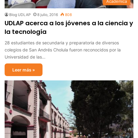
Académica
Blog UDLAP
8 julio, 2016
808
UDLAP acerca a los jóvenes a la ciencia y
la tecnología
28 estudiantes de secundaria y preparatoria de diversos
colegios de San Andrés Cholula fueron reconocidos por la
Universidad de las…
Leer más »