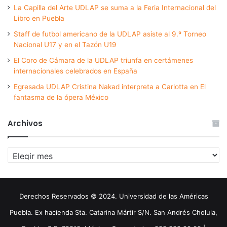
La Capilla del Arte UDLAP se suma a la Feria Internacional del
Libro en Puebla
Staff de futbol americano de la UDLAP asiste al 9.º Torneo
Nacional U17 y en el Tazón U19
El Coro de Cámara de la UDLAP triunfa en certámenes
internacionales celebrados en España
Egresada UDLAP Cristina Nakad interpreta a Carlotta en El
fantasma de la ópera México
Archivos
Archivos
Derechos Reservados © 2024. Universidad de las Américas
Puebla. Ex hacienda Sta. Catarina Mártir S/N. San Andrés Cholula,