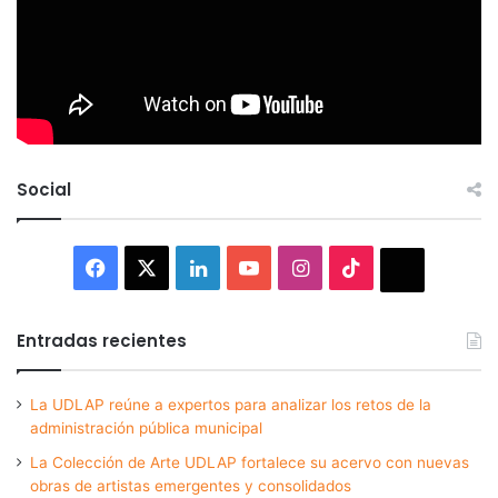
Social
Facebook
X
LinkedIn
YouTube
Instagram
TikTok
Thread
Entradas recientes
La UDLAP reúne a expertos para analizar los retos de la
administración pública municipal
La Colección de Arte UDLAP fortalece su acervo con nuevas
obras de artistas emergentes y consolidados