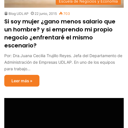
Escuela de Negocios y Economía
Blog UDLAP
22 junio, 2015
703
Si soy mujer ¿gano menos salario que
un hombre? y si emprendo mi propio
negocio ¿enfrentaré el mismo
escenario?
Por: Dra.Juana Cecilia Trujillo Reyes. Jefa del Departamento de
Administración de Empresas UDLAP. En uno de los equipos
para trabajo…
Leer más »