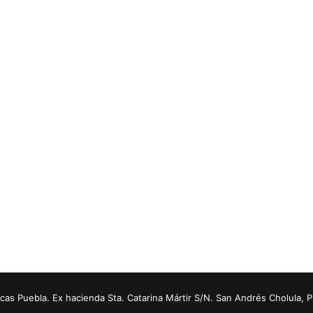
s Puebla. Ex hacienda Sta. Catarina Mártir S/N. San Andrés Cholula, 