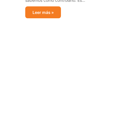
sabemos cómo controlarlo. Es…
Leer más »