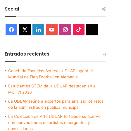
Social
Facebook
X
LinkedIn
YouTube
Instagram
TikTok
Threads
Entradas recientes
Coach de Escuelas Aztecas UDLAP jugará el
Mundial de Flag Football en Alemania
Estudiantes STEM de la UDLAP destacan en el
MUTVI 2026
La UDLAP reúne a expertos para analizar los retos
de la administración pública municipal
La Colección de Arte UDLAP fortalece su acervo
con nuevas obras de artistas emergentes y
consolidados