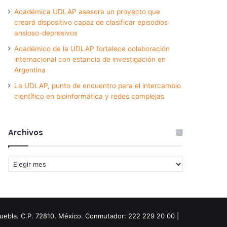
Académica UDLAP asesora un proyecto que
creará dispositivo capaz de clasificar episodios
ansioso-depresivos
Académico de la UDLAP fortalece colaboración
internacional con estancia de investigación en
Argentina
La UDLAP, punto de encuentro para el intercambio
científico en bioinformática y redes complejas
Archivos
Archivos
Puebla. C.P. 72810. México. Conmutador: 222 229 20 00 |