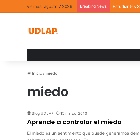
viernes, agosto 7 2026
Breaking News
Estudiantes 
Inicio
/
miedo
miedo
Blog UDLAP
15 marzo, 2016
Aprende a controlar el miedo
El miedo es un sentimiento que puede generarnos dem