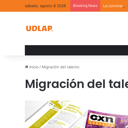
sábado, agosto 8 2026
Breaking News
La convivenci
Inicio
/
Migración del talento
Migración del tal