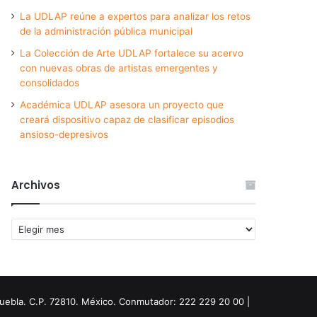
La UDLAP reúne a expertos para analizar los retos
de la administración pública municipal
La Colección de Arte UDLAP fortalece su acervo
con nuevas obras de artistas emergentes y
consolidados
Académica UDLAP asesora un proyecto que
creará dispositivo capaz de clasificar episodios
ansioso-depresivos
Archivos
Archivos
Puebla. C.P. 72810. México. Conmutador: 222 229 20 00 |