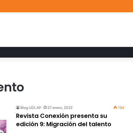
a familiar marca el cierre del Curso de Verano de Escuelas Aztecas
ento
Blog UDLAP
27 enero, 2022
784
Revista Conexión presenta su
edición 9: Migración del talento