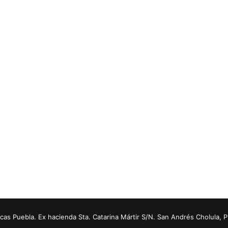
s Puebla. Ex hacienda Sta. Catarina Mártir S/N. San Andrés Cholula, 