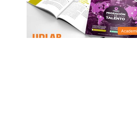
Academ