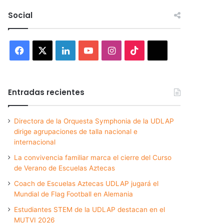
Social
Facebook
X
LinkedIn
YouTube
Instagram
TikTok
Threads
Entradas recientes
Directora de la Orquesta Symphonia de la UDLAP
dirige agrupaciones de talla nacional e
internacional
La convivencia familiar marca el cierre del Curso
de Verano de Escuelas Aztecas
Coach de Escuelas Aztecas UDLAP jugará el
Mundial de Flag Football en Alemania
Estudiantes STEM de la UDLAP destacan en el
MUTVI 2026