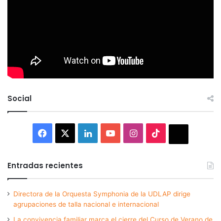
Social
Facebook
X
LinkedIn
YouTube
Instagram
TikTok
Thread
Entradas recientes
Directora de la Orquesta Symphonia de la UDLAP dirige
agrupaciones de talla nacional e internacional
La convivencia familiar marca el cierre del Curso de Verano de