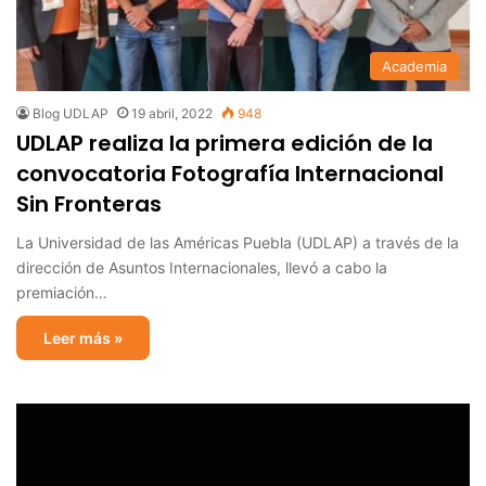
Academia
Blog UDLAP
19 abril, 2022
948
UDLAP realiza la primera edición de la
convocatoria Fotografía Internacional
Sin Fronteras
La Universidad de las Américas Puebla (UDLAP) a través de la
dirección de Asuntos Internacionales, llevó a cabo la
premiación…
Leer más »