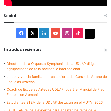
Social
Facebook
X
LinkedIn
YouTube
Instagram
TikTok
Thread
Entradas recientes
Directora de la Orquesta Symphonia de la UDLAP dirige
agrupaciones de talla nacional e internacional
La convivencia familiar marca el cierre del Curso de Verano de
Escuelas Aztecas
Coach de Escuelas Aztecas UDLAP jugará el Mundial de Flag
Football en Alemania
Estudiantes STEM de la UDLAP destacan en el MUTVI 2026
La UDLAP reúne a expertos para analizar los retos de la