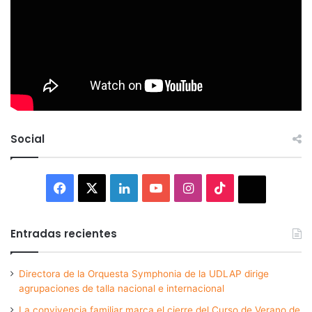
Social
Facebook
X
LinkedIn
YouTube
Instagram
TikTok
Thread
Entradas recientes
Directora de la Orquesta Symphonia de la UDLAP dirige
agrupaciones de talla nacional e internacional
La convivencia familiar marca el cierre del Curso de Verano de