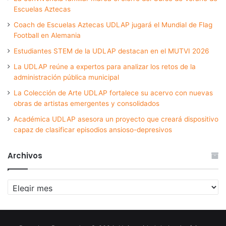
Escuelas Aztecas
Coach de Escuelas Aztecas UDLAP jugará el Mundial de Flag
Football en Alemania
Estudiantes STEM de la UDLAP destacan en el MUTVI 2026
La UDLAP reúne a expertos para analizar los retos de la
administración pública municipal
La Colección de Arte UDLAP fortalece su acervo con nuevas
obras de artistas emergentes y consolidados
Académica UDLAP asesora un proyecto que creará dispositivo
capaz de clasificar episodios ansioso-depresivos
Archivos
Archivos