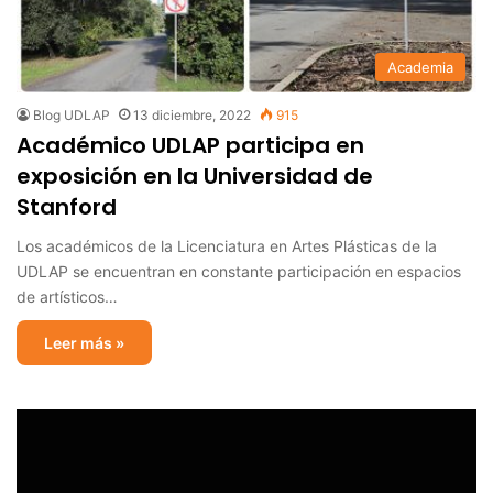
Academia
Blog UDLAP
13 diciembre, 2022
915
Académico UDLAP participa en
exposición en la Universidad de
Stanford
Los académicos de la Licenciatura en Artes Plásticas de la
UDLAP se encuentran en constante participación en espacios
de artísticos…
Leer más »