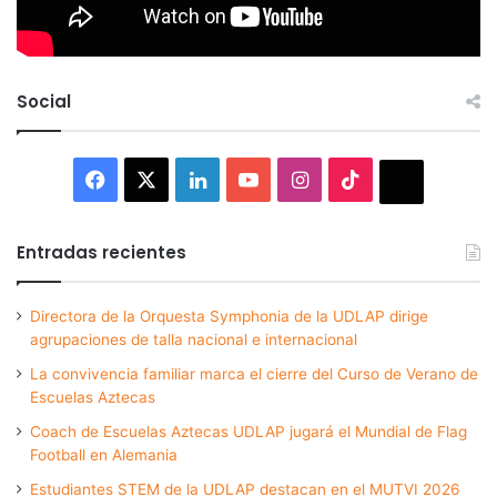
Social
Facebook
X
LinkedIn
YouTube
Instagram
TikTok
Thread
Entradas recientes
Directora de la Orquesta Symphonia de la UDLAP dirige
agrupaciones de talla nacional e internacional
La convivencia familiar marca el cierre del Curso de Verano de
Escuelas Aztecas
Coach de Escuelas Aztecas UDLAP jugará el Mundial de Flag
Football en Alemania
Estudiantes STEM de la UDLAP destacan en el MUTVI 2026