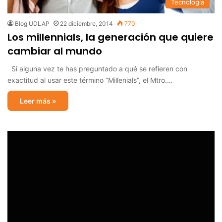
Tecnología
Blog UDLAP
22 diciembre, 2014
770
Los millennials, la generación que quiere
cambiar al mundo
Si alguna vez te has preguntado a qué se refieren con
exactitud al usar este término “Millenials”, el Mtro.…
Leer más »