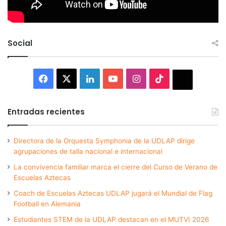
Social
Facebook
X
LinkedIn
YouTube
Instagram
TikTok
Thread
Entradas recientes
Directora de la Orquesta Symphonia de la UDLAP dirige
agrupaciones de talla nacional e internacional
La convivencia familiar marca el cierre del Curso de Verano de
Escuelas Aztecas
Coach de Escuelas Aztecas UDLAP jugará el Mundial de Flag
Football en Alemania
Estudiantes STEM de la UDLAP destacan en el MUTVI 2026