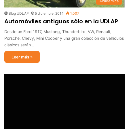
Académica
Blog UDLAP
5 diciembre, 2014
1,007
Automóviles antiguos sólo en la UDLAP
Desde un Ford 1917, Mustang, Thunderbird, VW, Renault,
Porsche, Chevy, Mini Cooper y una gran colección de vehículos
clásicos serán…
Leer más »