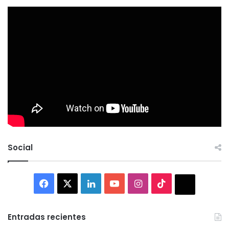
Social
Facebook
X
LinkedIn
YouTube
Instagram
TikTok
Thread
Entradas recientes