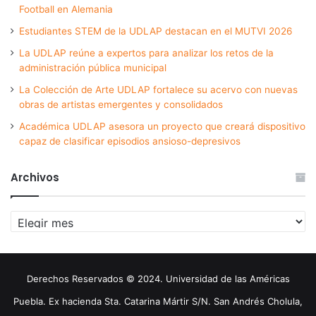
Football en Alemania
Estudiantes STEM de la UDLAP destacan en el MUTVI 2026
La UDLAP reúne a expertos para analizar los retos de la
administración pública municipal
La Colección de Arte UDLAP fortalece su acervo con nuevas
obras de artistas emergentes y consolidados
Académica UDLAP asesora un proyecto que creará dispositivo
capaz de clasificar episodios ansioso-depresivos
Archivos
Archivos
Derechos Reservados © 2024. Universidad de las Américas
Puebla. Ex hacienda Sta. Catarina Mártir S/N. San Andrés Cholula,