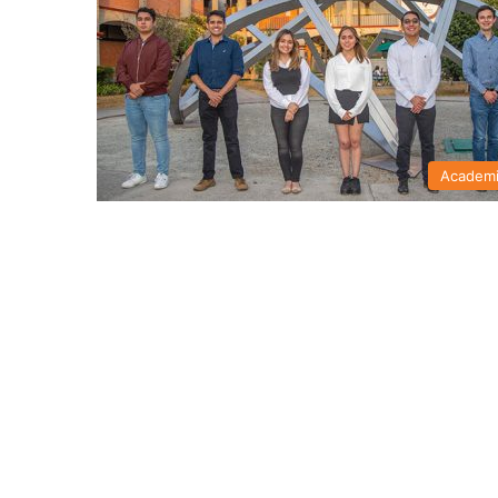
Academ