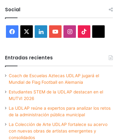
Social
Facebook
X
LinkedIn
YouTube
Instagram
TikTok
Threads
Entradas recientes
Coach de Escuelas Aztecas UDLAP jugará el
Mundial de Flag Football en Alemania
Estudiantes STEM de la UDLAP destacan en el
MUTVI 2026
La UDLAP reúne a expertos para analizar los retos
de la administración pública municipal
La Colección de Arte UDLAP fortalece su acervo
con nuevas obras de artistas emergentes y
consolidados