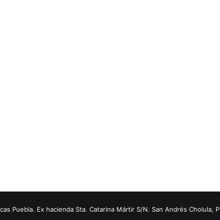
s Puebla. Ex hacienda Sta. Catarina Mártir S/N. San Andrés Cholula, 