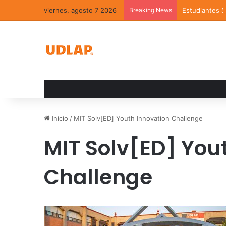
viernes, agosto 7 2026
Breaking News
Estudiantes 
Inicio
/
MIT Solv[ED] Youth Innovation Challenge
MIT Solv[ED] You
Challenge