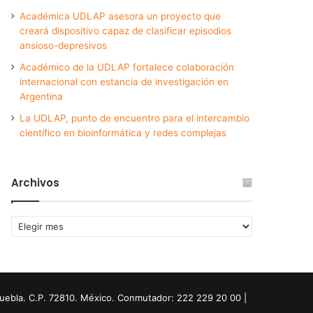
Académica UDLAP asesora un proyecto que
creará dispositivo capaz de clasificar episodios
ansioso-depresivos
Académico de la UDLAP fortalece colaboración
internacional con estancia de investigación en
Argentina
La UDLAP, punto de encuentro para el intercambio
científico en bioinformática y redes complejas
Archivos
Archivos
Puebla. C.P. 72810. México. Conmutador: 222 229 20 00 |