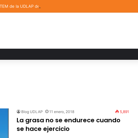
STEM de la UDLAP destacan en el MUTVI 2026
Blog UDLAP
11 enero, 2018
5,891
La grasa no se endurece cuando
se hace ejercicio