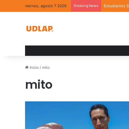
viernes, agosto 7 2026
Breaking News
Estudiantes 
Inicio
/
mito
mito