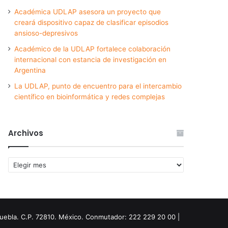
Académica UDLAP asesora un proyecto que
creará dispositivo capaz de clasificar episodios
ansioso-depresivos
Académico de la UDLAP fortalece colaboración
internacional con estancia de investigación en
Argentina
La UDLAP, punto de encuentro para el intercambio
científico en bioinformática y redes complejas
Archivos
Archivos
Puebla. C.P. 72810. México. Conmutador: 222 229 20 00 |