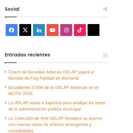
Social
Facebook
X
LinkedIn
YouTube
Instagram
TikTok
Threads
Entradas recientes
Coach de Escuelas Aztecas UDLAP jugará el
Mundial de Flag Football en Alemania
Estudiantes STEM de la UDLAP destacan en el
MUTVI 2026
La UDLAP reúne a expertos para analizar los retos
de la administración pública municipal
La Colección de Arte UDLAP fortalece su acervo
con nuevas obras de artistas emergentes y
consolidados