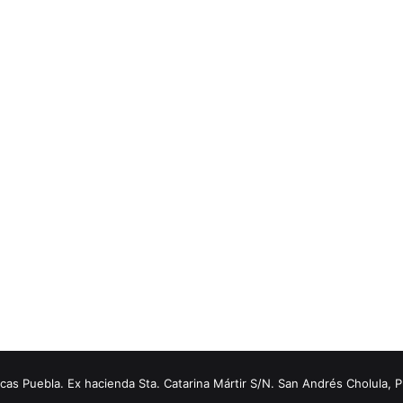
s Puebla. Ex hacienda Sta. Catarina Mártir S/N. San Andrés Cholula, 