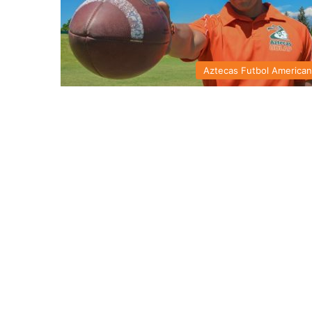
Aztecas Futbol America