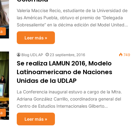
Valeria Maccise Recio, estudiante de la Universidad de
las Américas Puebla, obtuvo el premio de “Delegada
Sobresaliente” en la décima edición del Model United…
sa
Leer más »
Blog UDLAP
23 septiembre, 2016
749
Se realiza LAMUN 2016, Modelo
Latinoamericano de Naciones
Unidas de la UDLAP
La Conferencia inaugural estuvo a cargo de la Mtra.
Adriana González Carrillo, coordinadora general del
Centro de Estudios Internacionales Gilberto…
ca
Leer más »