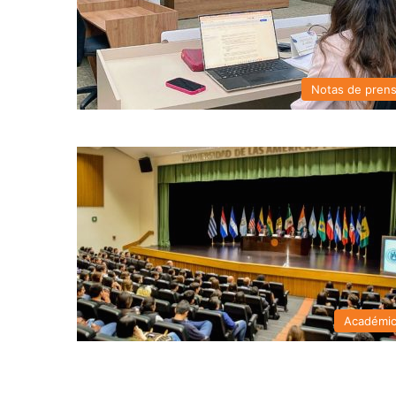
Notas de pren
Académi