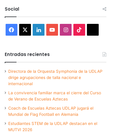
Social
Facebook
X
LinkedIn
YouTube
Instagram
TikTok
Threads
Entradas recientes
Directora de la Orquesta Symphonia de la UDLAP
dirige agrupaciones de talla nacional e
internacional
La convivencia familiar marca el cierre del Curso
de Verano de Escuelas Aztecas
Coach de Escuelas Aztecas UDLAP jugará el
Mundial de Flag Football en Alemania
Estudiantes STEM de la UDLAP destacan en el
MUTVI 2026