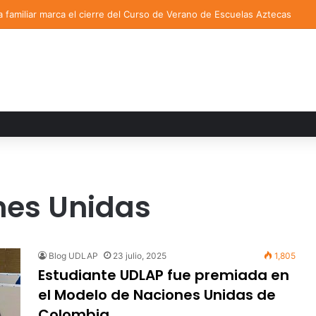
a familiar marca el cierre del Curso de Verano de Escuelas Aztecas
nes Unidas
Blog UDLAP
23 julio, 2025
1,805
Estudiante UDLAP fue premiada en
el Modelo de Naciones Unidas de
Colombia