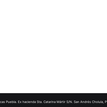
s Puebla. Ex hacienda Sta. Catarina Mártir S/N. San Andrés Cholula, 