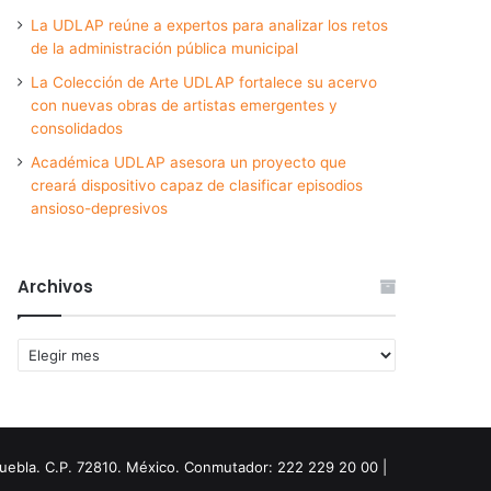
La UDLAP reúne a expertos para analizar los retos
de la administración pública municipal
La Colección de Arte UDLAP fortalece su acervo
con nuevas obras de artistas emergentes y
consolidados
Académica UDLAP asesora un proyecto que
creará dispositivo capaz de clasificar episodios
ansioso-depresivos
Archivos
Archivos
Puebla. C.P. 72810. México. Conmutador: 222 229 20 00 |