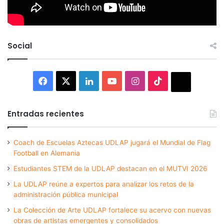
Social
Facebook
X
LinkedIn
YouTube
Instagram
TikTok
Thread
Entradas recientes
Coach de Escuelas Aztecas UDLAP jugará el Mundial de Flag
Football en Alemania
Estudiantes STEM de la UDLAP destacan en el MUTVI 2026
La UDLAP reúne a expertos para analizar los retos de la
administración pública municipal
La Colección de Arte UDLAP fortalece su acervo con nuevas
obras de artistas emergentes y consolidados