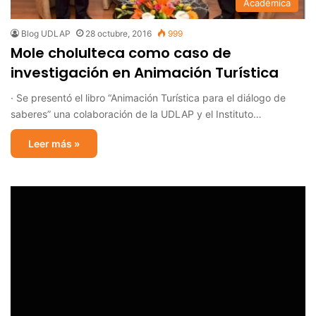
Académica
Blog UDLAP
28 octubre, 2016
999
Mole cholulteca como caso de
investigación en Animación Turística
· Se presentó el libro “Animación Turística para el diálogo de
saberes” una colaboración de la UDLAP y el Instituto…
Leer más »