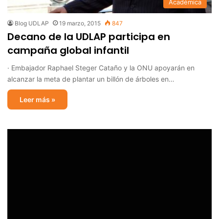
Académica
Blog UDLAP
19 marzo, 2015
847
Decano de la UDLAP participa en
campaña global infantil
· Embajador Raphael Steger Cataño y la ONU apoyarán en
alcanzar la meta de plantar un billón de árboles en…
Leer más »