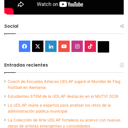
Social
Facebook
X
LinkedIn
YouTube
Instagram
TikTok
Thread
Entradas recientes
Coach de Escuelas Aztecas UDLAP jugará el Mundial de Flag
Football en Alemania
Estudiantes STEM de la UDLAP destacan en el MUTVI 2026
La UDLAP reúne a expertos para analizar los retos de la
administración pública municipal
La Colección de Arte UDLAP fortalece su acervo con nuevas
obras de artistas emergentes y consolidados