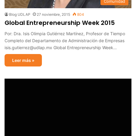
Comunidad
Blog UDLAP
27 noviembre, 2015
804
Global Entrepreneurship Week 2015
Por: Dra. Isis Olimpia Gutiérrez Martínez, Profesor de Tiempo
Completo del Departamento de Administración de Empresas
isis.gutierrez@udlap.mx Global Entrepreneurship Week…
Leer más »