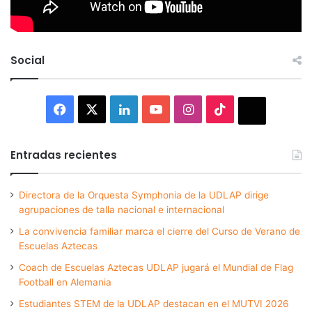
Social
Facebook
X
LinkedIn
YouTube
Instagram
TikTok
Thread
Entradas recientes
Directora de la Orquesta Symphonia de la UDLAP dirige
agrupaciones de talla nacional e internacional
La convivencia familiar marca el cierre del Curso de Verano de
Escuelas Aztecas
Coach de Escuelas Aztecas UDLAP jugará el Mundial de Flag
Football en Alemania
Estudiantes STEM de la UDLAP destacan en el MUTVI 2026