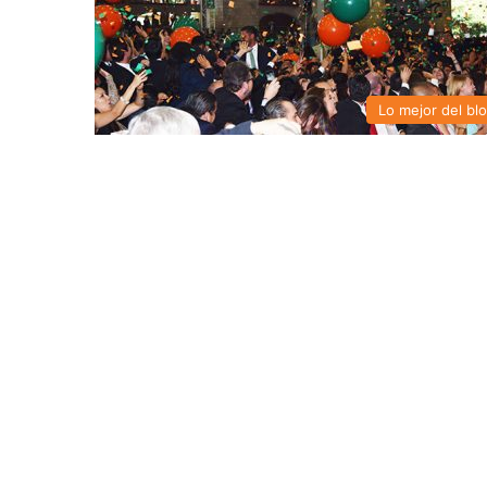
Lo mejor del bl