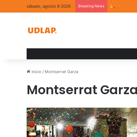
sábado, agosto 8 2026
Breaking News
La convivenci
Inicio
/
Montserrat Garza
Montserrat Garz