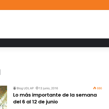
a familiar marca el cierre del Curso de Verano de Escuelas Aztecas
a
Blog UDLAP
13 junio, 2016
686
Lo más importante de la semana
del 6 al 12 de junio