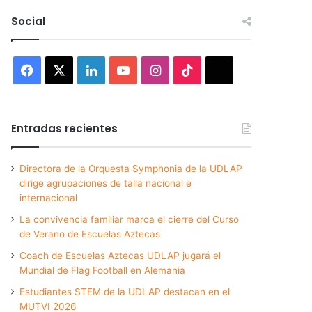
Social
Facebook
X
LinkedIn
YouTube
Instagram
TikTok
Threads
Entradas recientes
Directora de la Orquesta Symphonia de la UDLAP
dirige agrupaciones de talla nacional e
internacional
La convivencia familiar marca el cierre del Curso
de Verano de Escuelas Aztecas
Coach de Escuelas Aztecas UDLAP jugará el
Mundial de Flag Football en Alemania
Estudiantes STEM de la UDLAP destacan en el
MUTVI 2026