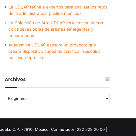
La UDLAP reúne a expertos para analizar los retos
de la administración pública municipal
La Colección de Arte UDLAP fortalece su acervo
con nuevas obras de artistas emergentes y
consolidados
Académica UDLAP asesora un proyecto que
creará dispositivo capaz de clasificar episodios
ansioso-depresivos
Archivos
Archivos
Puebla. C.P. 72810. México. Conmutador: 222 229 20 00 |