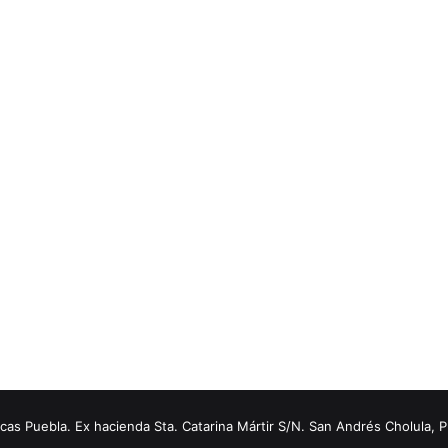
s Puebla. Ex hacienda Sta. Catarina Mártir S/N. San Andrés Cholula, 