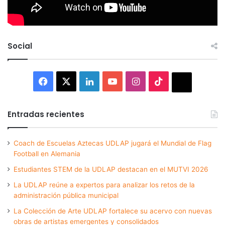
Social
Facebook
X
LinkedIn
YouTube
Instagram
TikTok
Thread
Entradas recientes
Coach de Escuelas Aztecas UDLAP jugará el Mundial de Flag
Football en Alemania
Estudiantes STEM de la UDLAP destacan en el MUTVI 2026
La UDLAP reúne a expertos para analizar los retos de la
administración pública municipal
La Colección de Arte UDLAP fortalece su acervo con nuevas
obras de artistas emergentes y consolidados