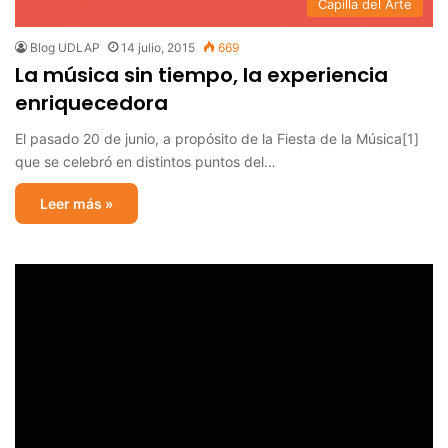
Capilla del Arte
Blog UDLAP
14 julio, 2015
669
La música sin tiempo, la experiencia
enriquecedora
El pasado 20 de junio, a propósito de la Fiesta de la Música[1]
que se celebró en distintos puntos del…
Leer más »