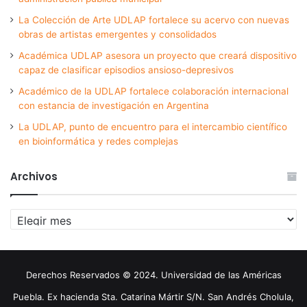
La Colección de Arte UDLAP fortalece su acervo con nuevas
obras de artistas emergentes y consolidados
Académica UDLAP asesora un proyecto que creará dispositivo
capaz de clasificar episodios ansioso-depresivos
Académico de la UDLAP fortalece colaboración internacional
con estancia de investigación en Argentina
La UDLAP, punto de encuentro para el intercambio científico
en bioinformática y redes complejas
Archivos
Archivos
Derechos Reservados © 2024. Universidad de las Américas
Puebla. Ex hacienda Sta. Catarina Mártir S/N. San Andrés Cholula,