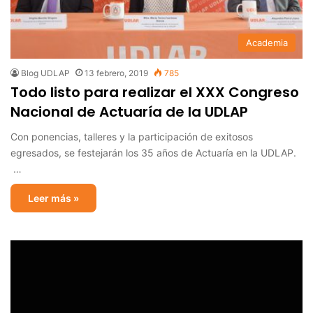
Academia
Blog UDLAP
13 febrero, 2019
785
Todo listo para realizar el XXX Congreso
Nacional de Actuaría de la UDLAP
Con ponencias, talleres y la participación de exitosos
egresados, se festejarán los 35 años de Actuaría en la UDLAP.
…
Leer más »