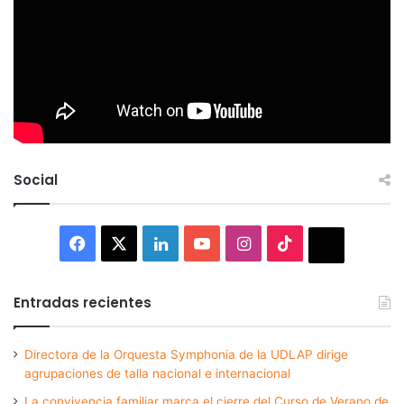
Social
Facebook
X
LinkedIn
YouTube
Instagram
TikTok
Thread
Entradas recientes
Directora de la Orquesta Symphonia de la UDLAP dirige
agrupaciones de talla nacional e internacional
La convivencia familiar marca el cierre del Curso de Verano de