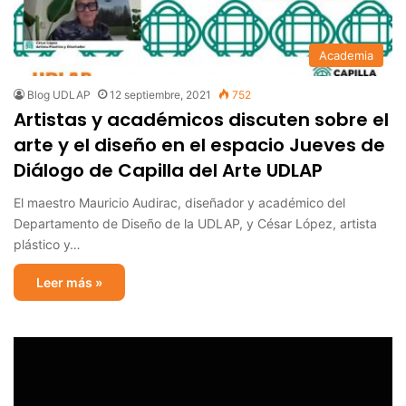
Academia
Blog UDLAP
12 septiembre, 2021
752
Artistas y académicos discuten sobre el
arte y el diseño en el espacio Jueves de
Diálogo de Capilla del Arte UDLAP
El maestro Mauricio Audirac, diseñador y académico del
Departamento de Diseño de la UDLAP, y César López, artista
plástico y…
Leer más »