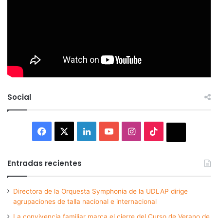
Social
Facebook
X
LinkedIn
YouTube
Instagram
TikTok
Thread
Entradas recientes
Directora de la Orquesta Symphonia de la UDLAP dirige
agrupaciones de talla nacional e internacional
La convivencia familiar marca el cierre del Curso de Verano de