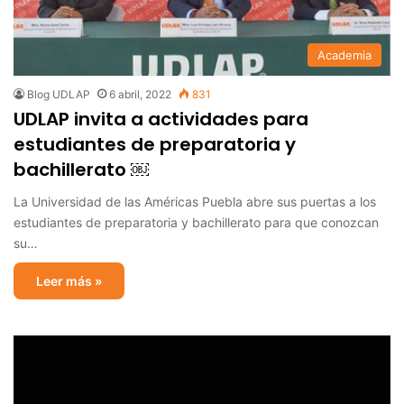
Academia
Blog UDLAP
6 abril, 2022
831
UDLAP invita a actividades para
estudiantes de preparatoria y
bachillerato ￼
La Universidad de las Américas Puebla abre sus puertas a los
estudiantes de preparatoria y bachillerato para que conozcan
su…
Leer más »