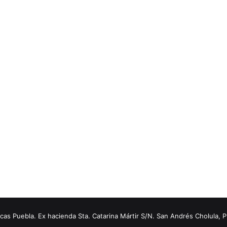
s Puebla. Ex hacienda Sta. Catarina Mártir S/N. San Andrés Cholula, 