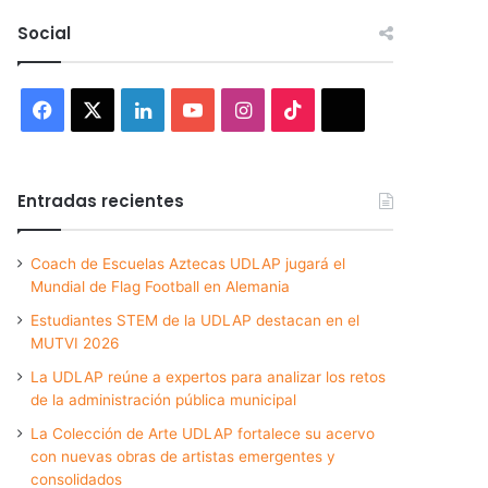
Social
Facebook
X
LinkedIn
YouTube
Instagram
TikTok
Threads
Entradas recientes
Coach de Escuelas Aztecas UDLAP jugará el
Mundial de Flag Football en Alemania
Estudiantes STEM de la UDLAP destacan en el
MUTVI 2026
La UDLAP reúne a expertos para analizar los retos
de la administración pública municipal
La Colección de Arte UDLAP fortalece su acervo
con nuevas obras de artistas emergentes y
consolidados