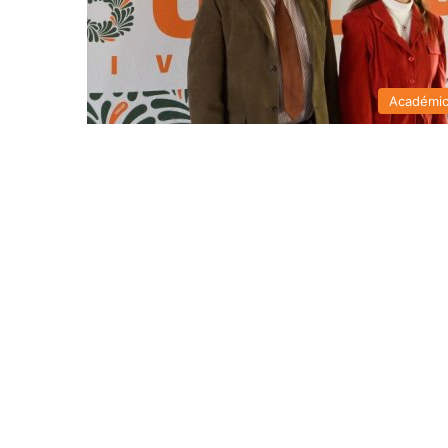
Académi