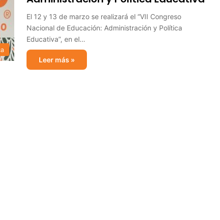
El 12 y 13 de marzo se realizará el “VII Congreso
Nacional de Educación: Administración y Política
Educativa”, en el…
ca
Leer más »