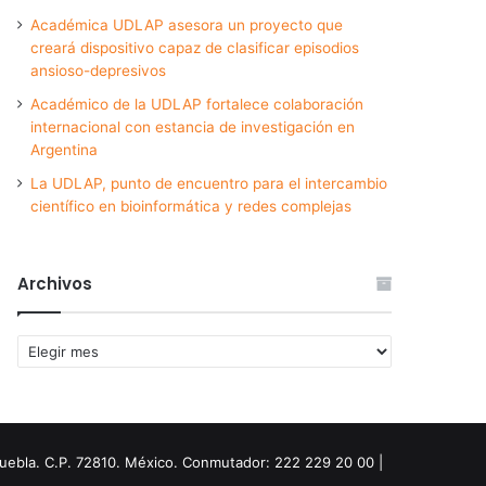
Académica UDLAP asesora un proyecto que
creará dispositivo capaz de clasificar episodios
ansioso-depresivos
Académico de la UDLAP fortalece colaboración
internacional con estancia de investigación en
Argentina
La UDLAP, punto de encuentro para el intercambio
científico en bioinformática y redes complejas
Archivos
Archivos
Puebla. C.P. 72810. México. Conmutador: 222 229 20 00 |