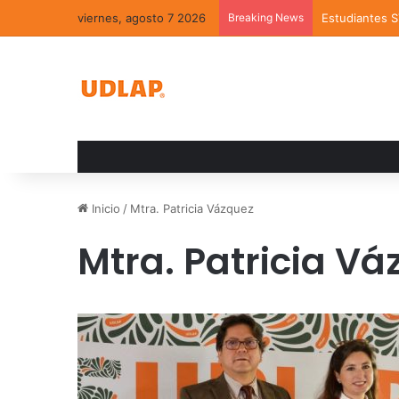
viernes, agosto 7 2026
Breaking News
Estudiantes 
Inicio
/
Mtra. Patricia Vázquez
Mtra. Patricia V