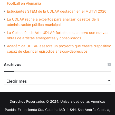
Football en Alemania
Estudiantes STEM de la UDLAP destacan en el MUTVI 2026
La UDLAP reúne a expertos para analizar los retos de la
administración pública municipal
La Colección de Arte UDLAP fortalece su acervo con nuevas
obras de artistas emergentes y consolidados
Académica UDLAP asesora un proyecto que creará dispositivo
capaz de clasificar episodios ansioso-depresivos
Archivos
Archivos
Derechos Reservados © 2024. Universidad de las Américas
Puebla. Ex hacienda Sta. Catarina Mártir S/N. San Andrés Cholula,