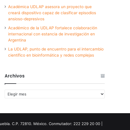
Académica UDLAP asesora un proyecto que
creará dispositivo capaz de clasificar episodios
ansioso-depresivos
Académico de la UDLAP fortalece colaboración
internacional con estancia de investigación en
Argentina
La UDLAP, punto de encuentro para el intercambio
científico en bioinformática y redes complejas
Archivos
Archivos
Puebla. C.P. 72810. México. Conmutador: 222 229 20 00 |