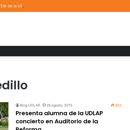
TEM de la UDLAP destacan en el MUTVI 2026
dillo
Blog UDLAP
28 agosto, 2015
893
Presenta alumna de la UDLAP
concierto en Auditorio de la
Reforma