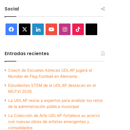
Social
Facebook
X
LinkedIn
YouTube
Instagram
TikTok
Threads
Entradas recientes
Coach de Escuelas Aztecas UDLAP jugará el
Mundial de Flag Football en Alemania
Estudiantes STEM de la UDLAP destacan en el
MUTVI 2026
La UDLAP reúne a expertos para analizar los retos
de la administración pública municipal
La Colección de Arte UDLAP fortalece su acervo
con nuevas obras de artistas emergentes y
consolidados