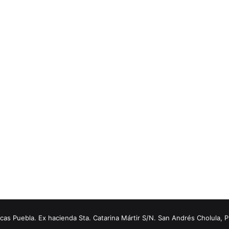
s Puebla. Ex hacienda Sta. Catarina Mártir S/N. San Andrés Cholula, 