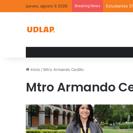
jueves, agosto 6 2026
Breaking News
Estudiantes S
Inicio
/
Mtro Armando Cedillo
Mtro Armando Ce