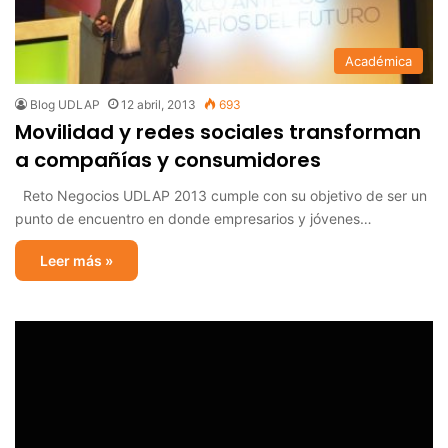
Académica
Blog UDLAP
12 abril, 2013
693
Movilidad y redes sociales transforman
a compañías y consumidores
Reto Negocios UDLAP 2013 cumple con su objetivo de ser un
punto de encuentro en donde empresarios y jóvenes…
Leer más »