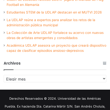
Football en Alemania
Estudiantes STEM de la UDLAP destacan en el MUTVI 2026
La UDLAP reúne a expertos para analizar los retos de la
administración pública municipal
La Colección de Arte UDLAP fortalece su acervo con nuevas
obras de artistas emergentes y consolidados
Académica UDLAP asesora un proyecto que creará dispositivo
capaz de clasificar episodios ansioso-depresivos
Archivos
Archivos
Derechos Reservados © 2024. Universidad de las Américas
Puebla. Ex hacienda Sta. Catarina Mártir S/N. San Andrés Cholula,