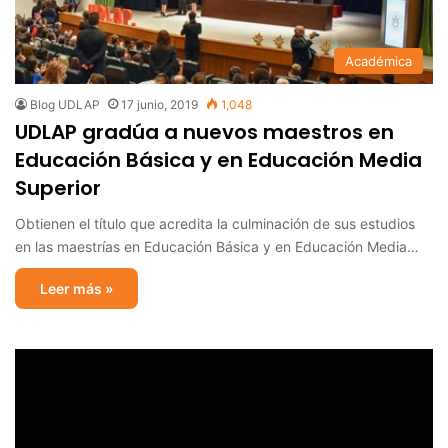
Académica
Blog UDLAP
17 junio, 2019
1,048
UDLAP gradúa a nuevos maestros en
Educación Básica y en Educación Media
Superior
Obtienen el título que acredita la culminación de sus estudios
en las maestrías en Educación Básica y en Educación Media…
Leer más »