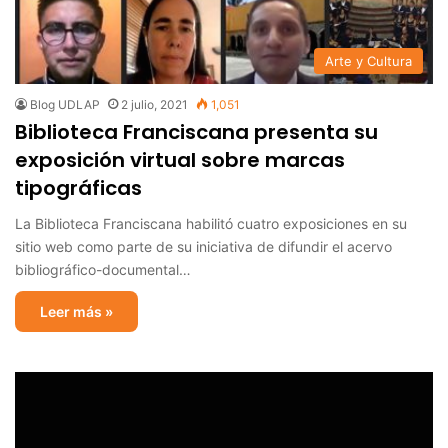
Arte y Cultura
Blog UDLAP
2 julio, 2021
1,051
Biblioteca Franciscana presenta su
exposición virtual sobre marcas
tipográficas
La Biblioteca Franciscana habilitó cuatro exposiciones en su
sitio web como parte de su iniciativa de difundir el acervo
bibliográfico-documental…
Leer más »