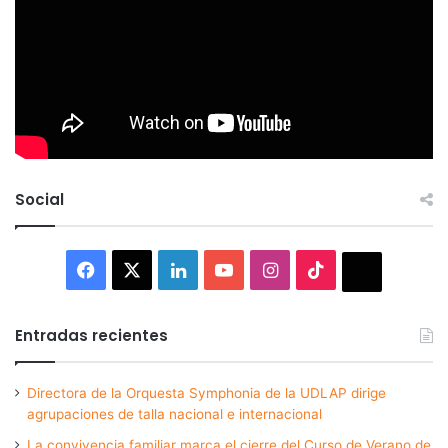
Social
Facebook
X
LinkedIn
YouTube
Instagram
TikTok
Thread
Entradas recientes
Directora de la Orquesta Symphonia de la UDLAP dirige
agrupaciones de talla nacional e internacional
La convivencia familiar marca el cierre del Curso de Verano de