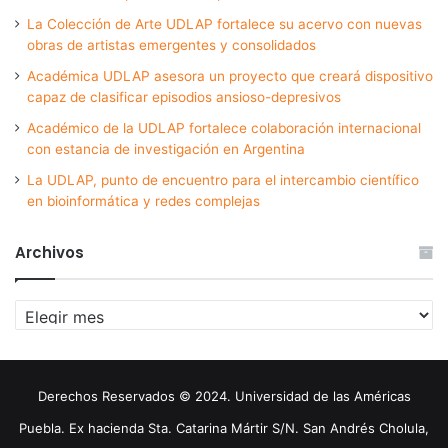
La Colección de Arte UDLAP fortalece su acervo con nuevas
obras de artistas emergentes y consolidados
Académica UDLAP asesora un proyecto que creará dispositivo
capaz de clasificar episodios ansioso-depresivos
Académico de la UDLAP fortalece colaboración internacional
con estancia de investigación en Argentina
La UDLAP, punto de encuentro para el intercambio científico
en bioinformática y redes complejas
Archivos
Archivos
Derechos Reservados © 2024. Universidad de las Américas
Puebla. Ex hacienda Sta. Catarina Mártir S/N. San Andrés Cholula,