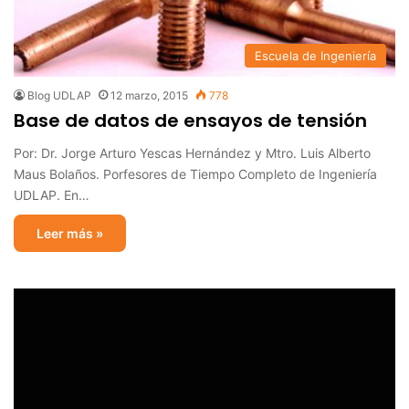
Escuela de Ingeniería
Blog UDLAP
12 marzo, 2015
778
Base de datos de ensayos de tensión
Por: Dr. Jorge Arturo Yescas Hernández y Mtro. Luis Alberto
Maus Bolaños. Porfesores de Tiempo Completo de Ingeniería
UDLAP. En…
Leer más »