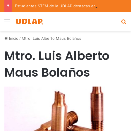
Estudiantes STEM de la UDLAP destacan en el MUTVI 2026
Menu
B
Inicio
/
Mtro. Luis Alberto Maus Bolaños
Mtro. Luis Alberto
Maus Bolaños