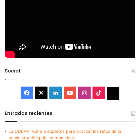
Social
Facebook
X
LinkedIn
YouTube
Instagram
TikTok
Thread
Entradas recientes
La UDLAP reúne a expertos para analizar los retos de la
administración pública municipal