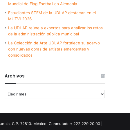
Mundial de Flag Football en Alemania
Estudiantes STEM de la UDLAP destacan en el
MUTVI 2026
La UDLAP reúne a expertos para analizar los retos
de la administración pública municipal
La Colección de Arte UDLAP fortalece su acervo
con nuevas obras de artistas emergentes y
consolidados
Archivos
Archivos
Puebla. C.P. 72810. México. Conmutador: 222 229 20 00 |