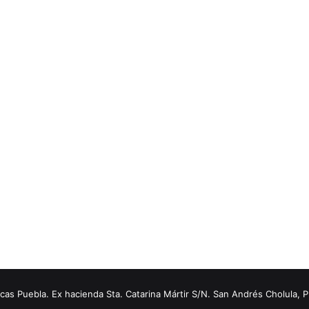
s Puebla. Ex hacienda Sta. Catarina Mártir S/N. San Andrés Cholula, 