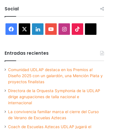
Social
Facebook
X
LinkedIn
YouTube
Instagram
TikTok
Threads
Entradas recientes
Comunidad UDLAP destaca en los Premios a!
Diseño 2025 con un galardón, una Mención Plata y
proyectos finalistas
Directora de la Orquesta Symphonia de la UDLAP
dirige agrupaciones de talla nacional e
internacional
La convivencia familiar marca el cierre del Curso
de Verano de Escuelas Aztecas
Coach de Escuelas Aztecas UDLAP jugará el