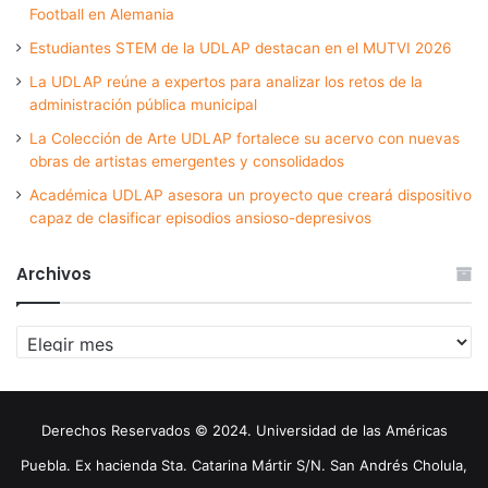
Football en Alemania
Estudiantes STEM de la UDLAP destacan en el MUTVI 2026
La UDLAP reúne a expertos para analizar los retos de la
administración pública municipal
La Colección de Arte UDLAP fortalece su acervo con nuevas
obras de artistas emergentes y consolidados
Académica UDLAP asesora un proyecto que creará dispositivo
capaz de clasificar episodios ansioso-depresivos
Archivos
Archivos
Derechos Reservados © 2024. Universidad de las Américas
Puebla. Ex hacienda Sta. Catarina Mártir S/N. San Andrés Cholula,