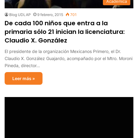
Académica
Blog UDLAP
9 febrero, 2015
701
De cada 100 niños que entra a la
primaria sólo 21 inician la licenciatura:
Claudio X. González
El presidente de la organización Mexicanos Primero, el Dr.
Claudio X. González Guajardo, acompañado por el Mtro. Moroni
Pineda, director…
Leer más »