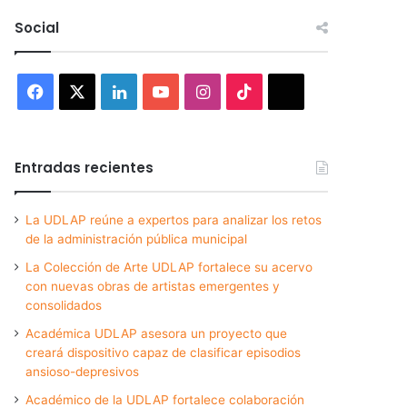
Social
Facebook
X
LinkedIn
YouTube
Instagram
TikTok
Threads
Entradas recientes
La UDLAP reúne a expertos para analizar los retos
de la administración pública municipal
La Colección de Arte UDLAP fortalece su acervo
con nuevas obras de artistas emergentes y
consolidados
Académica UDLAP asesora un proyecto que
creará dispositivo capaz de clasificar episodios
ansioso-depresivos
Académico de la UDLAP fortalece colaboración