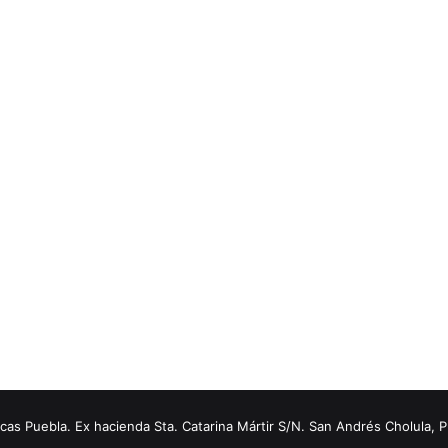
s Puebla. Ex hacienda Sta. Catarina Mártir S/N. San Andrés Cholula, 