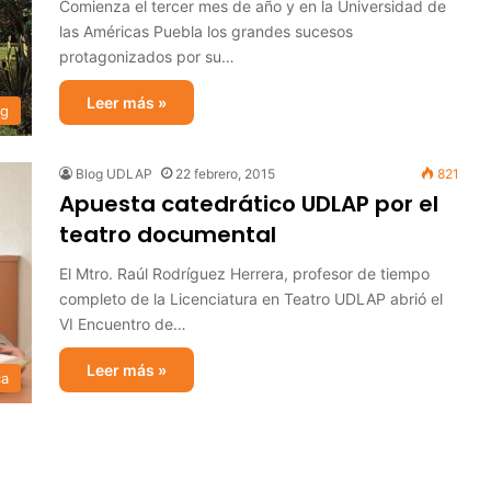
Comienza el tercer mes de año y en la Universidad de
las Américas Puebla los grandes sucesos
protagonizados por su…
Leer más »
og
Blog UDLAP
22 febrero, 2015
821
Apuesta catedrático UDLAP por el
teatro documental
El Mtro. Raúl Rodríguez Herrera, profesor de tiempo
completo de la Licenciatura en Teatro UDLAP abrió el
VI Encuentro de…
Leer más »
ca