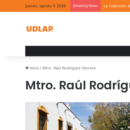
jueves, agosto 6 2026
Breaking News
La Colección 
Inicio
/
Mtro. Raúl Rodríguez Herrera
Mtro. Raúl Rodrí