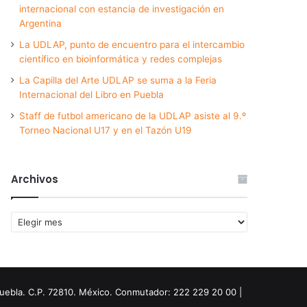
internacional con estancia de investigación en
Argentina
La UDLAP, punto de encuentro para el intercambio
científico en bioinformática y redes complejas
La Capilla del Arte UDLAP se suma a la Feria
Internacional del Libro en Puebla
Staff de futbol americano de la UDLAP asiste al 9.º
Torneo Nacional U17 y en el Tazón U19
Archivos
Archivos
Puebla. C.P. 72810. México. Conmutador: 222 229 20 00 |