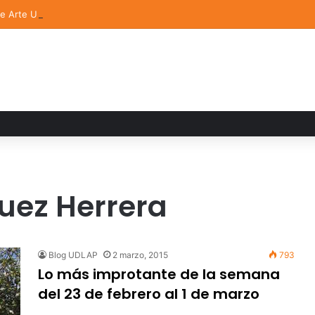
de Arte UDLAP fortalece su acervo con nuevas obras de artistas emerg
guez Herrera
Blog UDLAP
2 marzo, 2015
793
Lo más improtante de la semana
del 23 de febrero al 1 de marzo