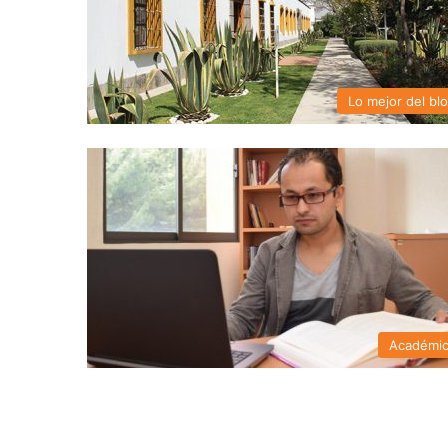
Lo mejor del bl
Académi