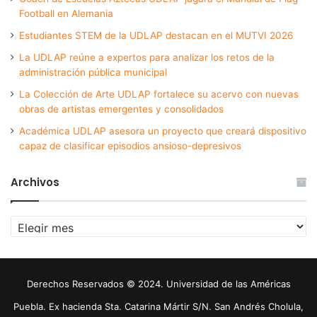
Football en Alemania
Estudiantes STEM de la UDLAP destacan en el MUTVI 2026
La UDLAP reúne a expertos para analizar los retos de la
administración pública municipal
La Colección de Arte UDLAP fortalece su acervo con nuevas
obras de artistas emergentes y consolidados
Académica UDLAP asesora un proyecto que creará dispositivo
capaz de clasificar episodios ansioso-depresivos
Archivos
Archivos
Derechos Reservados © 2024. Universidad de las Américas
Puebla. Ex hacienda Sta. Catarina Mártir S/N. San Andrés Cholula,