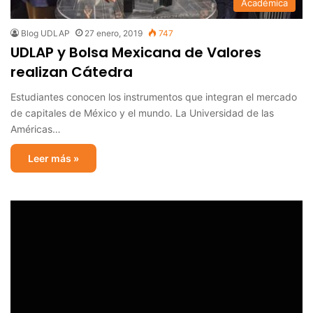
Académica
Blog UDLAP
27 enero, 2019
747
UDLAP y Bolsa Mexicana de Valores
realizan Cátedra
Estudiantes conocen los instrumentos que integran el mercado
de capitales de México y el mundo. La Universidad de las
Américas…
Leer más »