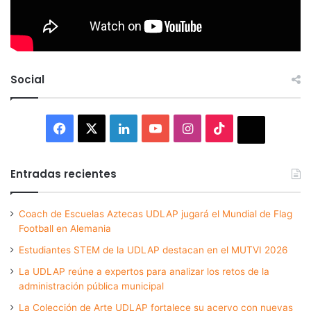
Social
Facebook
X
LinkedIn
YouTube
Instagram
TikTok
Thread
Entradas recientes
Coach de Escuelas Aztecas UDLAP jugará el Mundial de Flag
Football en Alemania
Estudiantes STEM de la UDLAP destacan en el MUTVI 2026
La UDLAP reúne a expertos para analizar los retos de la
administración pública municipal
La Colección de Arte UDLAP fortalece su acervo con nuevas