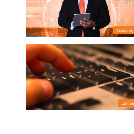
Tecnolog
Campu