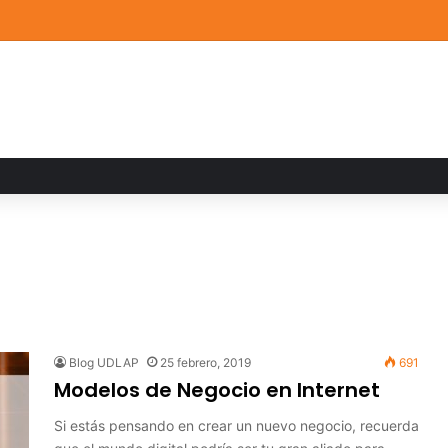
de Arte UDLAP fortalece su acervo con nuevas obras de artistas emerg
Blog UDLAP
25 febrero, 2019
691
Modelos de Negocio en Internet
Si estás pensando en crear un nuevo negocio, recuerda