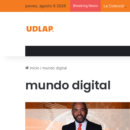
jueves, agosto 6 2026
Breaking News
La Colección 
Inicio
/
mundo digital
mundo digital