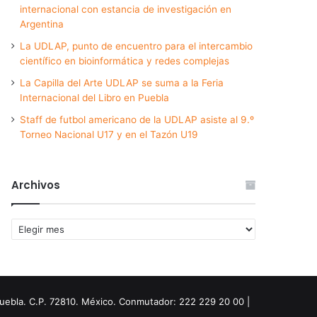
internacional con estancia de investigación en
Argentina
La UDLAP, punto de encuentro para el intercambio
científico en bioinformática y redes complejas
La Capilla del Arte UDLAP se suma a la Feria
Internacional del Libro en Puebla
Staff de futbol americano de la UDLAP asiste al 9.º
Torneo Nacional U17 y en el Tazón U19
Archivos
Archivos
Puebla. C.P. 72810. México. Conmutador: 222 229 20 00 |