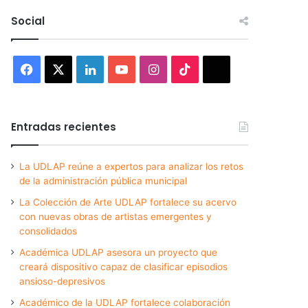
Social
Facebook
X
LinkedIn
YouTube
Instagram
TikTok
Threads
Entradas recientes
La UDLAP reúne a expertos para analizar los retos
de la administración pública municipal
La Colección de Arte UDLAP fortalece su acervo
con nuevas obras de artistas emergentes y
consolidados
Académica UDLAP asesora un proyecto que
creará dispositivo capaz de clasificar episodios
ansioso-depresivos
Académico de la UDLAP fortalece colaboración