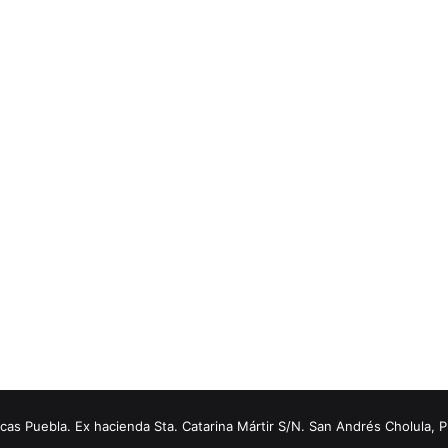
s Puebla. Ex hacienda Sta. Catarina Mártir S/N. San Andrés Cholula, 