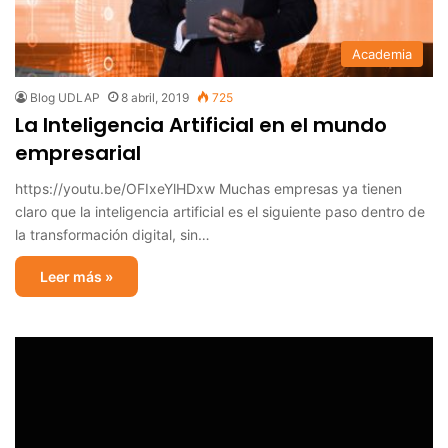
Academia
Blog UDLAP
8 abril, 2019
725
La Inteligencia Artificial en el mundo
empresarial
https://youtu.be/OFIxeYlHDxw Muchas empresas ya tienen
claro que la inteligencia artificial es el siguiente paso dentro de
la transformación digital, sin…
Leer más »