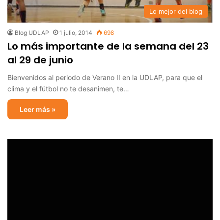
Lo mejor del blog
Blog UDLAP
1 julio, 2014
698
Lo más importante de la semana del 23
al 29 de junio
Bienvenidos al periodo de Verano II en la UDLAP, para que el
clima y el fútbol no te desanimen, te…
Leer más »