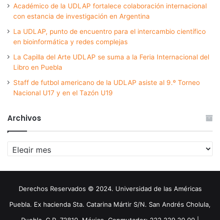
Académico de la UDLAP fortalece colaboración internacional
con estancia de investigación en Argentina
La UDLAP, punto de encuentro para el intercambio científico
en bioinformática y redes complejas
La Capilla del Arte UDLAP se suma a la Feria Internacional del
Libro en Puebla
Staff de futbol americano de la UDLAP asiste al 9.º Torneo
Nacional U17 y en el Tazón U19
Archivos
Archivos
Derechos Reservados © 2024. Universidad de las Américas
Puebla. Ex hacienda Sta. Catarina Mártir S/N. San Andrés Cholula,