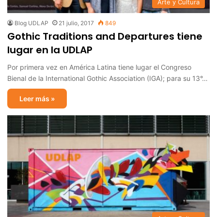
Arte y Cultura
Blog UDLAP
21 julio, 2017
849
Gothic Traditions and Departures tiene
lugar en la UDLAP
Por primera vez en América Latina tiene lugar el Congreso
Bienal de la International Gothic Association (IGA); para su 13°…
Leer más »