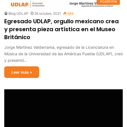
Academia
Blog UDLAP
26 octubre, 2021
684
Egresado UDLAP, orgullo mexicano crea
y presenta pieza artística en el Museo
Británico
Jorge Martínez Valderrama, egresado de la Licenciatura en
Música de la Universidad de las Américas Puebla (UDLAP), creó
y presentó…
Leer más »