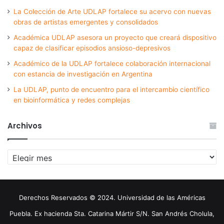
La Colección de Arte UDLAP fortalece su acervo con nuevas
obras de artistas emergentes y consolidados
Académica UDLAP asesora un proyecto que creará dispositivo
capaz de clasificar episodios ansioso-depresivos
Académico de la UDLAP fortalece colaboración internacional
con estancia de investigación en Argentina
La UDLAP, punto de encuentro para el intercambio científico
en bioinformática y redes complejas
Archivos
Archivos
Derechos Reservados © 2024. Universidad de las Américas
Puebla. Ex hacienda Sta. Catarina Mártir S/N. San Andrés Cholula,